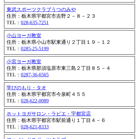
東武スポーツクラブうつのみや
住所：栃木県宇都宮市吉野２－８－２３
TEL：
028-635-7251
小山ヨーガ教室
住所：栃木県小山市駅東通り２丁目１９－１２
TEL：
0285-25-5199
小宮ヨーガ教室
住所：栃木県那須塩原市東三島２丁目８５－４
TEL：
0287-36-6565
学びのもり・タオ
住所：栃木県宇都宮市今泉町４５５
TEL：
028-622-0089
ホットヨガサロン・ラビエ・宇都宮店
住所：栃木県宇都宮市駅前通り１丁目４－６
TEL：
028-621-8333