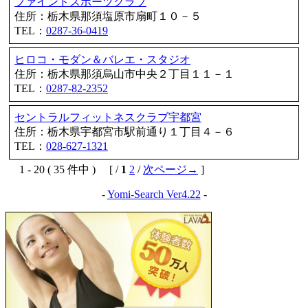
ファインドスポーツクラブ
住所：栃木県那須塩原市扇町１０－５
TEL：
0287-36-0419
ヒロコ・モダン＆バレエ・スタジオ
住所：栃木県那須烏山市中央２丁目１１－１
TEL：
0287-82-2352
セントラルフィットネスクラブ宇都宮
住所：栃木県宇都宮市駅前通り１丁目４－６
TEL：
028-627-1321
1 - 20 ( 35 件中 ) [ /
1
2
/
次ページ→
]
-
Yomi-Search Ver4.22
-