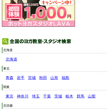
北海道
北海道
東北
青森
岩手
宮城
秋田
山形
福島
関東
東京
神奈川
埼玉
千葉
茨城
栃木
群馬
山梨
北信越