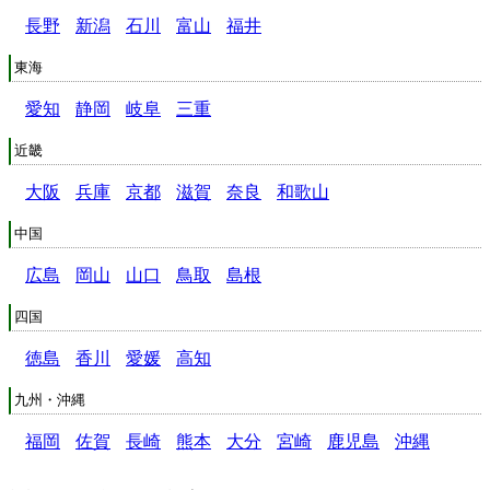
長野
新潟
石川
富山
福井
東海
愛知
静岡
岐阜
三重
近畿
大阪
兵庫
京都
滋賀
奈良
和歌山
中国
広島
岡山
山口
鳥取
島根
四国
徳島
香川
愛媛
高知
九州・沖縄
福岡
佐賀
長崎
熊本
大分
宮崎
鹿児島
沖縄