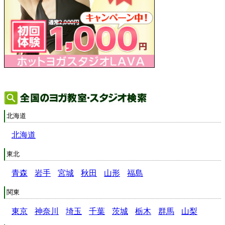
北海道
北海道
東北
青森
岩手
宮城
秋田
山形
福島
関東
東京
神奈川
埼玉
千葉
茨城
栃木
群馬
山梨