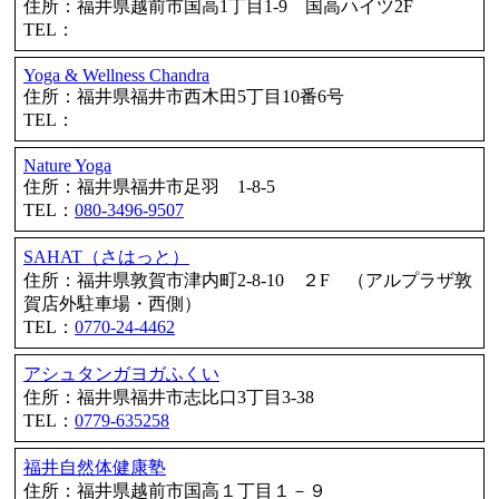
住所：福井県越前市国高1丁目1-9 国高ハイツ2F
TEL：
Yoga & Wellness Chandra
住所：福井県福井市西木田5丁目10番6号
TEL：
Nature Yoga
住所：福井県福井市足羽 1-8-5
TEL：
080-3496-9507
SAHAT（さはっと）
住所：福井県敦賀市津内町2-8-10 ２F （アルプラザ敦
賀店外駐車場・西側）
TEL：
0770-24-4462
アシュタンガヨガふくい
住所：福井県福井市志比口3丁目3-38
TEL：
0779-635258
福井自然体健康塾
住所：福井県越前市国高１丁目１－９