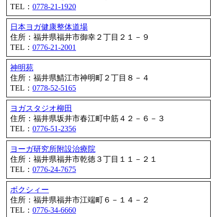
TEL：
0778-21-1920
日本ヨガ健康整体道場
住所：福井県福井市御幸２丁目２１－９
TEL：
0776-21-2001
神明苑
住所：福井県鯖江市神明町２丁目８－４
TEL：
0778-52-5165
ヨガスタジオ柳田
住所：福井県坂井市春江町中筋４２－６－３
TEL：
0776-51-2356
ヨーガ研究所附設治療院
住所：福井県福井市乾徳３丁目１１－２１
TEL：
0776-24-7675
ボクシィー
住所：福井県福井市江端町６－１４－２
TEL：
0776-34-6660