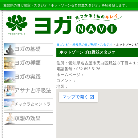
愛知県のヨガ教室・スタジオ「ホットゾーンゼロ野並スタジオ」を紹介致します。
ヨガナビ
>
愛知県のヨガ教室・スタジオ
> ホットゾーン
ホットゾーンゼロ野並スタジオ
住所：愛知県名古屋市天白区野並３丁目４１
電話番号：052-895-5126
ホームページ：
コメント：
地図：