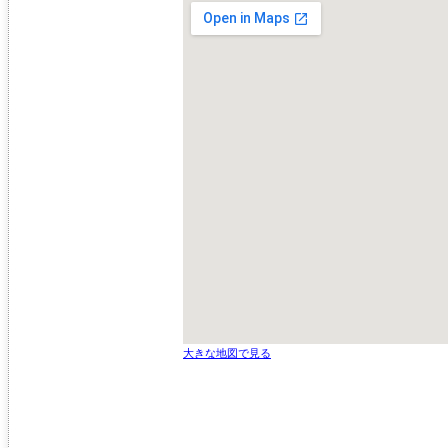
大きな地図で見る