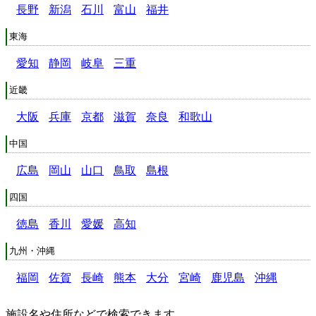
長野
新潟
石川
富山
福井
東海
愛知
静岡
岐阜
三重
近畿
大阪
兵庫
京都
滋賀
奈良
和歌山
中国
広島
岡山
山口
鳥取
島根
四国
徳島
香川
愛媛
高知
九州・沖縄
福岡
佐賀
長崎
熊本
大分
宮崎
鹿児島
沖縄
施設名や住所などで検索できます。